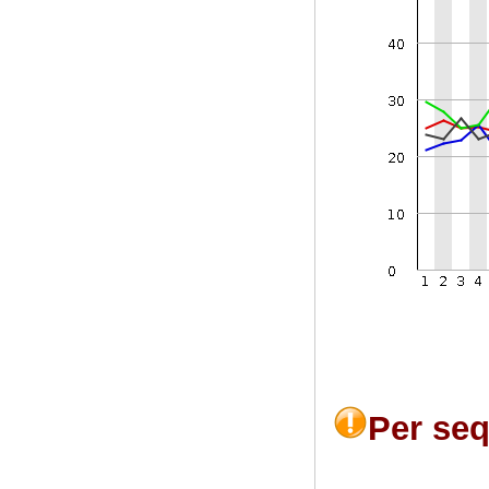
Per se